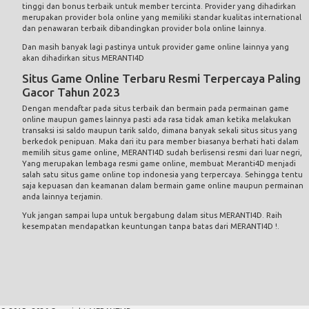
tinggi dan bonus terbaik untuk member tercinta. Provider yang dihadirkan
merupakan provider bola online yang memiliki standar kualitas international
dan penawaran terbaik dibandingkan provider bola online lainnya.
Dan masih banyak lagi pastinya untuk provider game online lainnya yang
akan dihadirkan situs MERANTI4D
Situs Game Online Terbaru Resmi Terpercaya Paling
Gacor Tahun 2023
Dengan mendaftar pada situs terbaik dan bermain pada permainan game
online maupun games lainnya pasti ada rasa tidak aman ketika melakukan
transaksi isi saldo maupun tarik saldo, dimana banyak sekali situs situs yang
berkedok penipuan. Maka dari itu para member biasanya berhati hati dalam
memilih situs game online, MERANTI4D sudah berlisensi resmi dari luar negri,
Yang merupakan lembaga resmi game online, membuat Meranti4D menjadi
salah satu
situs game online
top indonesia yang terpercaya. Sehingga tentu
saja kepuasan dan keamanan dalam bermain game online maupun permainan
anda lainnya terjamin.
Yuk jangan sampai lupa untuk bergabung dalam situs
MERANTI4D
. Raih
kesempatan mendapatkan keuntungan tanpa batas dari MERANTI4D !.