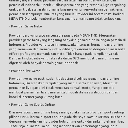
online yang membuat provider satu ini digemari oleh banyak kalangan
pemain di Indonesia. Untuk kualitas permainan yang tersedia juga tergolong
unik dan tidak asal asalan dimana biasanya yang menyediakan banyak jenis
permainan mempunyai kualitas yang buruk. Provider ini secara resmi hadir di
MERANTI4D untuk memberikan kenyaman bermain yang tidak terlupakan.
• Provider Game Neko
Provider baru yang satu ini tersedia juga pada MERANTI4D, Merupakan
provider game baru yang langsung banyak digemari oleh kalangan pemain di
Indonesia. Provider yang satu ini menawarkan sensasi bermain game online
yang menawan dan menarik untuk dilihat, dikarenakan dengan animasi serta
effect grafis yang memanjakan mata. Tidak hanya pada tampilannya saja,
Dengan tingkat rate yang rata rata diatas 97% membuat game online ini
digemari oleh banyak pemain game Indonesia.
• Provider Live Game
Provider live game pasti sudah tidak asing ditelinga pemain game online
Indonesia, Dikarenakan tampilan yang simple serta menawan, Membuat
permainan live game ini tidak memakan banyak kuota, Yang otomatis
membuat permainan live game sangat mudah diakses walaupun dengan
koneksi internet yang kurang kuat.
• Provider Game Sports Online
Biasanya situs game online hanya menyediakan satu provider sports sebagai
pilihan untuk bermain sports online pada situsnya. Namun MERANTI4D hadir
dengan menyediakan 4 provider bola online untuk dimainkan oleh member,
Tentu saja ini membuka peluang mendapatkan kemenangan yang lebih